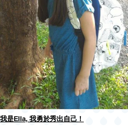
我是Ella, 我勇於秀出自己！